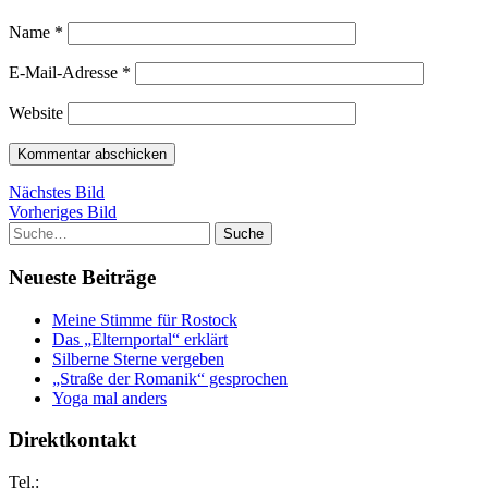
Name
*
E-Mail-Adresse
*
Website
Nächstes Bild
Vorheriges Bild
Suche
Neueste Beiträge
Meine Stimme für Rostock
Das „Elternportal“ erklärt
Silberne Sterne vergeben
„Straße der Romanik“ gesprochen
Yoga mal anders
Direktkontakt
Tel.: