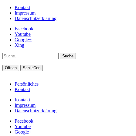
Kontakt
Impressum
Datenschutzerklärung
Facebook
Youtube
Google+
Xing
Suche
Öffnen
Schließen
Persönliches
Kontakt
Kontakt
Impressum
Datenschutzerklärung
Facebook
Youtube
Google+