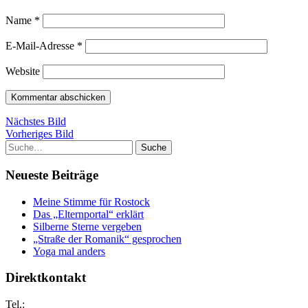
Name
*
E-Mail-Adresse
*
Website
Nächstes Bild
Vorheriges Bild
Suche
Neueste Beiträge
Meine Stimme für Rostock
Das „Elternportal“ erklärt
Silberne Sterne vergeben
„Straße der Romanik“ gesprochen
Yoga mal anders
Direktkontakt
Tel.: