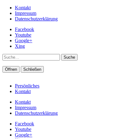
Kontakt
Impressum
Datenschutzerklärung
Facebook
Youtube
Google+
Xing
Suche
Öffnen
Schließen
Persönliches
Kontakt
Kontakt
Impressum
Datenschutzerklärung
Facebook
Youtube
Google+