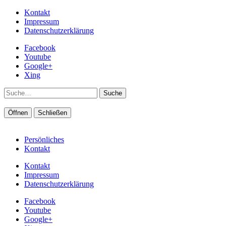
Kontakt
Impressum
Datenschutzerklärung
Facebook
Youtube
Google+
Xing
Suche
Öffnen
Schließen
Persönliches
Kontakt
Kontakt
Impressum
Datenschutzerklärung
Facebook
Youtube
Google+