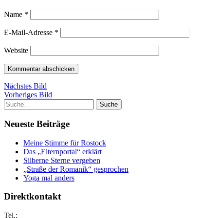
Name
*
E-Mail-Adresse
*
Website
Nächstes Bild
Vorheriges Bild
Suche
Neueste Beiträge
Meine Stimme für Rostock
Das „Elternportal“ erklärt
Silberne Sterne vergeben
„Straße der Romanik“ gesprochen
Yoga mal anders
Direktkontakt
Tel.: